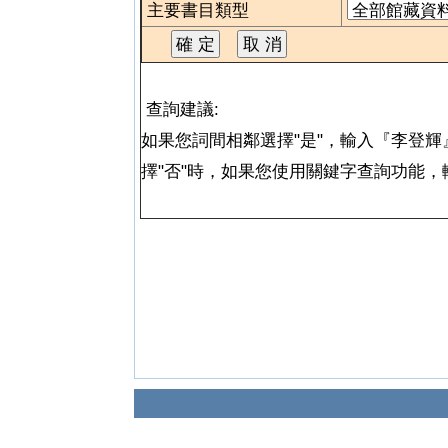
主要書目類型
查詢建議:
如果您詞間相鄰選擇"是"，輸入『李登
擇"否"時，如果您使用關鍵字查詢功能