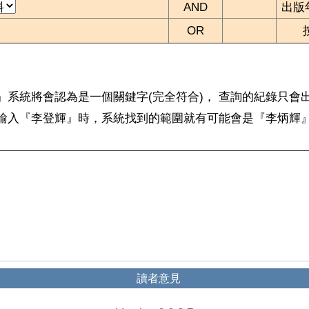
AND
出版
OR
輝』系統將會認為是一個關鍵字(完全符合)， 查詢的紀錄只
，輸入『李登輝』時，系統找到的範圍就有可能會是『李炳輝
讀者意見