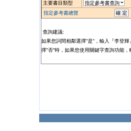
主要書目類型
指定參考書總覽
查詢建議:
如果您詞間相鄰選擇"是"，輸入『李登
擇"否"時，如果您使用關鍵字查詢功能