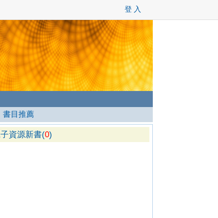
登 入
┊
書目推薦
子資源新書(
0
)