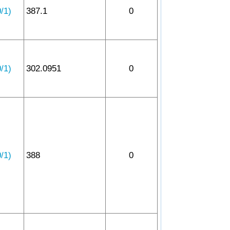
1)
387.1
0
1)
302.0951
0
1)
388
0