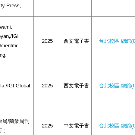
ity Press,
wami,
eyan,/IGI
2025
西文電子書
台北校區 總館(0/
cientific
ing,
lla./IGI Global,
2025
西文電子書
台北校區 總館(0/
福爾/商業周刊
2025
中文電子書
台北校區 總館(0/
 ;