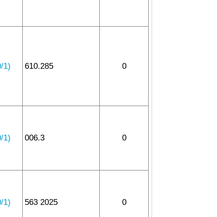
1)
610.285
0
1)
006.3
0
1)
563 2025
0