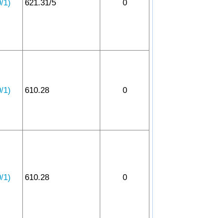
1)
621.31/5
0
1)
610.28
0
1)
610.28
0