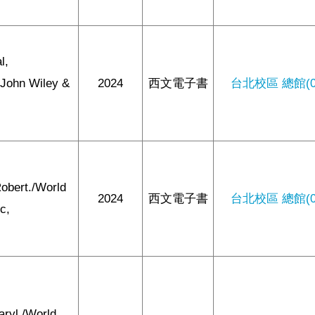
l,
/John Wiley &
2024
西文電子書
台北校區 總館(0/
Robert./World
2024
西文電子書
台北校區 總館(0/
ic,
aryl./World