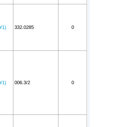
1)
332.0285
0
1)
006.3/2
0