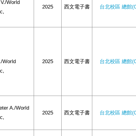
 V./World
2025
西文電子書
台北校區 總館(0/
ic,
i./World
2025
西文電子書
台北校區 總館(0/
ic,
eter A./World
2025
西文電子書
台北校區 總館(0/
ic,